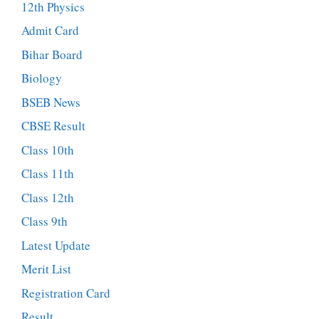
12th Physics
Admit Card
Bihar Board
Biology
BSEB News
CBSE Result
Class 10th
Class 11th
Class 12th
Class 9th
Latest Update
Merit List
Registration Card
Result