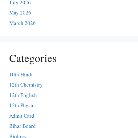
July 2026
May 2026
March 2026
Categories
10th Hindi
12th Chemistry
12th English
12th Physics
Admit Card
Bihar Board
Biology