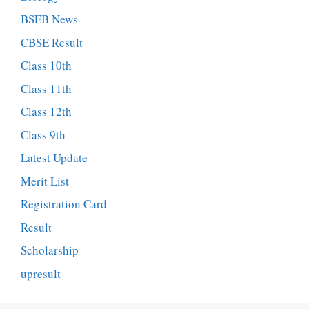
BSEB News
CBSE Result
Class 10th
Class 11th
Class 12th
Class 9th
Latest Update
Merit List
Registration Card
Result
Scholarship
upresult