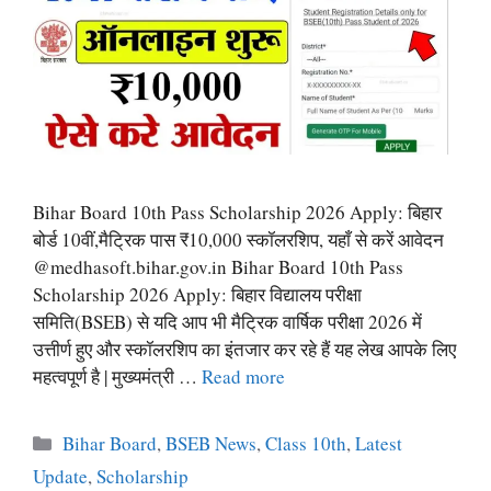
Bihar Board 10th Pass Scholarship 2026 Apply: बिहार
बोर्ड 10वीं,मैट्रिक पास ₹10,000 स्कॉलरशिप, यहाँ से करें आवेदन
@medhasoft.bihar.gov.in Bihar Board 10th Pass
Scholarship 2026 Apply: बिहार विद्यालय परीक्षा
समिति(BSEB) से यदि आप भी मैट्रिक वार्षिक परीक्षा 2026 में
उत्तीर्ण हुए और स्कॉलरशिप का इंतजार कर रहे हैं यह लेख आपके लिए
महत्वपूर्ण है | मुख्यमंत्री …
Read more
Categories
Bihar Board
,
BSEB News
,
Class 10th
,
Latest
Update
,
Scholarship