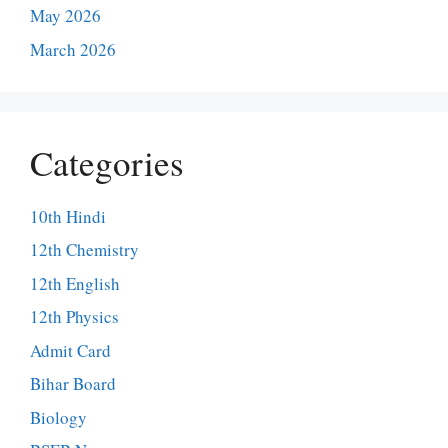
May 2026
March 2026
Categories
10th Hindi
12th Chemistry
12th English
12th Physics
Admit Card
Bihar Board
Biology