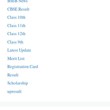
BSEB News
CBSE Result
Class 10th
Class 11th
Class 12th
Class 9th
Latest Update
Merit List
Registration Card
Result
Scholarship
upresult