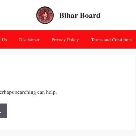
Bihar Board
t Us
Disclaimer
Privacy Policy
Terms and Conditions
Perhaps searching can help.